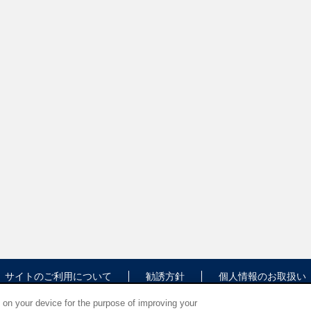
サイトのご利用について
勧誘方針
個人情報のお取扱い
s on your device for the purpose of improving your