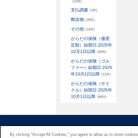
(10件)
支払調書
(2件)
郵送物
(39件)
その他
(16件)
からだの保険（傷害
定額）始期日:2025年
10月1日以降
(98件)
からだの保険（ゴル
ファー）始期日:2025
年10月1日以降
(72件)
からだの保険（サイ
クル）始期日:2025年
10月1日以降
(98件)
By clicking "Accept All Cookies," you agree to allow us to store cookie