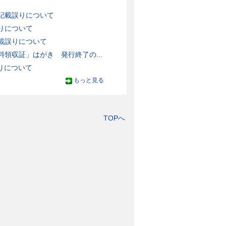
記載誤りについて
りについて
載誤りについて
領収証」はがき 発行終了の...
りについて
もっと見る
TOPへ