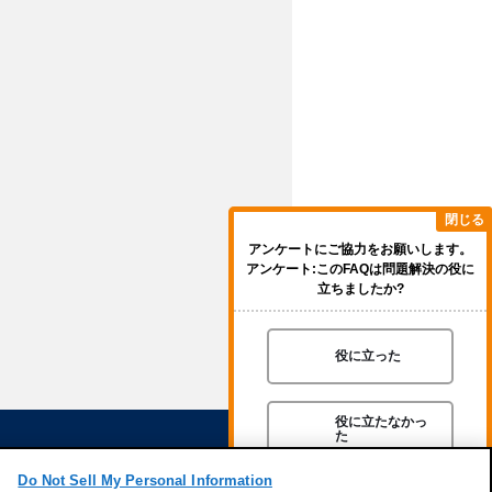
閉じる
アンケートにご協力をお願いします。
アンケート:このFAQは問題解決の役に
立ちましたか?
役に立った
役に立たなかっ
た
Do Not Sell My Personal Information