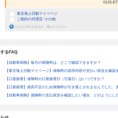
0125-ET
東京海上日動マイページ
ご契約の代理店･その他
どちらに当てはまるか、選んでください
するFAQ
【自動車保険】毎月の保険料は、どこで確認できますか？
【東京海上日動マイページ】保険料の請求内容や支払い状況を確認
【口座振替】保険料の口座振替日（引落日）はいつですか？
【口座振替】残高不足のため保険料が引き落とされませんでした。
【自動車保険】保険料の支払状況を確認したい場合、どのようにし
知らせ