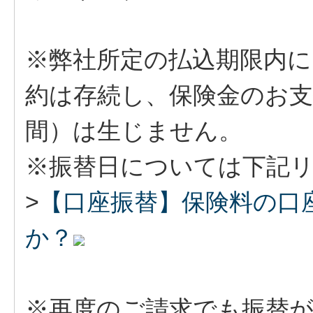
※弊社所定の払込期限内
約は存続し、保険金のお
間）は生じません。
※振替日については下記
>
【口座振替】保険料の口
か？
※再度のご請求でも振替