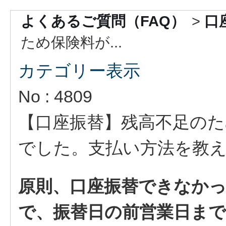
よくあるご質問（FAQ）
>
口
ため保険料が...
カテゴリー表示
No : 4809
【口座振替】残高不足の
でした。支払い方法を教
原則、口座振替できなか
で、振替日の前営業日ま