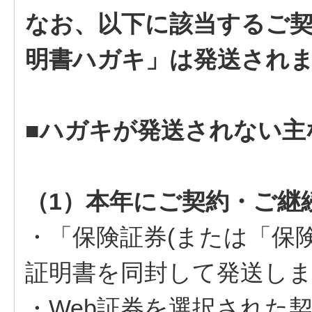
なお、以下に該当するご
明書ハガキ」は発送され
■ハガキが発送されない主
（1）本年にご契約・ご継
・「保険証券(または「保
証明書を同封して発送し
・Web証券を選択された