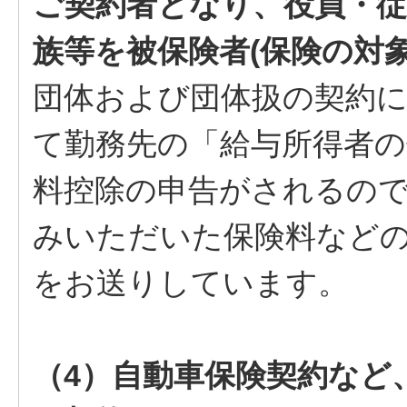
ご契約者となり、役員・従
族等を被保険者(保険の対
団体および団体扱の契約
て勤務先の「給与所得者の
料控除の申告がされるの
みいただいた保険料など
をお送りしています。
（4）自動車保険契約など