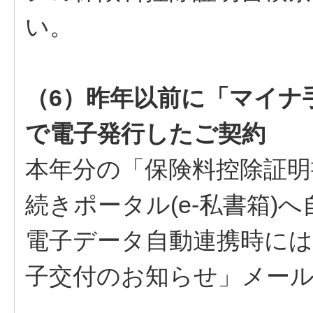
い。
（6）昨年以前に「マイナ手
で電子発行したご契約
本年分の「保険料控除証明
続きポータル(e-私書箱)
電子データ自動連携時には
子交付のお知らせ」メー