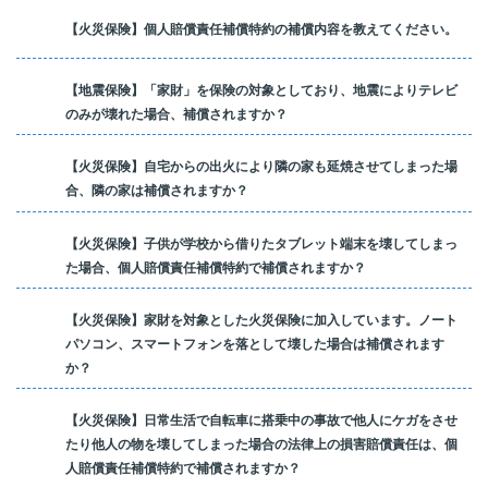
【火災保険】個人賠償責任補償特約の補償内容を教えてください。
【地震保険】「家財」を保険の対象としており、地震によりテレビ
のみが壊れた場合、補償されますか？
【火災保険】自宅からの出火により隣の家も延焼させてしまった場
合、隣の家は補償されますか？
【火災保険】子供が学校から借りたタブレット端末を壊してしまっ
た場合、個人賠償責任補償特約で補償されますか？
【火災保険】家財を対象とした火災保険に加入しています。ノート
パソコン、スマートフォンを落として壊した場合は補償されます
か？
【火災保険】日常生活で自転車に搭乗中の事故で他人にケガをさせ
たり他人の物を壊してしまった場合の法律上の損害賠償責任は、個
人賠償責任補償特約で補償されますか？