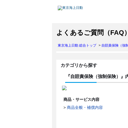
よくあるご質問（FAQ
東京海上日動 総合トップ
>
自賠責保険（強
カテゴリから探す
『自賠責保険（強制保険）』
商品・サービス内容
>
商品全般・補償内容