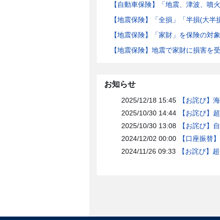
【自動車保険】「地震、津波、噴
【地震保険】「全損」「半損(大半
【地震保険】「家財」を保険の対
【地震保険】地震で家財に損害を
お知らせ
2025/12/18 15:45
【お詫び】海
2025/10/30 14:44
【お詫び】超
2025/10/30 13:08
【お詫び】自
2024/12/02 00:00
【口座振替】
2024/11/26 09:33
【お詫び】超