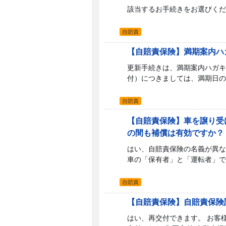
該当するお手続きをお選びください。 J
自賠責
【自賠責保険】満期案内ハ
更新手続きは、満期案内ハガキ
付）につきましては、満期日の1
自賠責
【自賠責保険】車を譲り受
の間も補償は有効ですか？
はい、自賠責保険の名義が異な
車の「保有者」と「運転者」です
自賠責
【自賠責保険】自賠責保険
はい、再交付できます。 お客