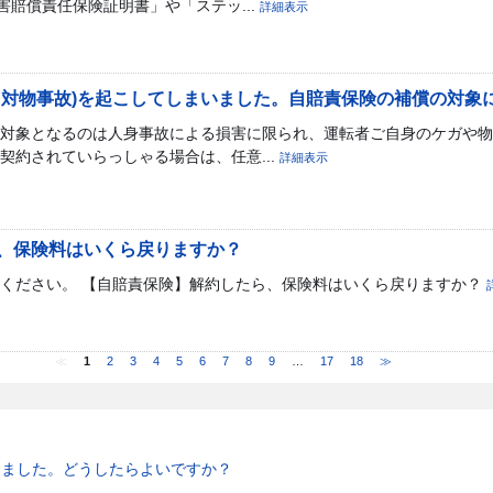
害賠償責任保険証明書」や「ステッ...
詳細表示
・対物事故)を起こしてしまいました。自賠責保険の補償の対象
対象となるのは人身事故による損害に限られ、運転者ご自身のケガや物
ご契約されていらっしゃる場合は、任意...
詳細表示
、保険料はいくら戻りますか？
ください。 【自賠責保険】解約したら、保険料はいくら戻りますか？
≪
1
2
3
4
5
6
7
8
9
…
17
18
≫
けました。どうしたらよいですか？