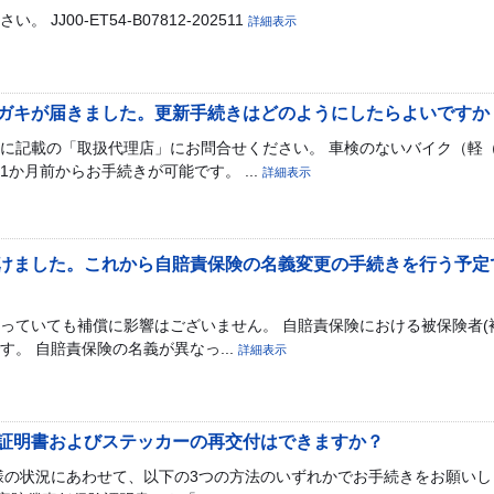
J00-ET54-B07812-202511
詳細表示
ガキが届きました。更新手続きはどのようにしたらよいですか
に記載の「取扱代理店」にお問合せください。 車検のないバイク（軽
か月前からお手続きが可能です。 ...
詳細表示
けました。これから自賠責保険の名義変更の手続きを行う予定
っていても補償に影響はございません。 自賠責保険における被保険者(
。 自賠責保険の名義が異なっ...
詳細表示
証明書およびステッカーの再交付はできますか？
様の状況にあわせて、以下の3つの方法のいずれかでお手続きをお願いし