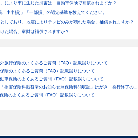
火」により車に生じた損害は、自動車保険で補償されますか？
損、小半損)」「一部損」の認定基準を教えてください。
象としており、地震によりテレビのみが壊れた場合、補償されますか？
受けた場合、家財は補償されますか？
外旅行保険のよくあるご質問（FAQ）記載誤りについて
保険のよくあるご質問（FAQ）記載誤りについて
動車保険のよくあるご質問（FAQ）記載誤りについて
「損害保険料振替済のお知らせ兼保険料領収証」はがき 発行終了の...
保険のよくあるご質問（FAQ）記載誤りについて