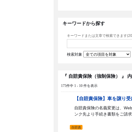
キーワードから探す
キーワードまたは文章で検索できます(20
検索対象
『 自賠責保険（強制保険） 』 
175件中 1 - 10 件を表示
【自賠責保険】車を譲り受
自賠責保険の名義変更は、We
ンク先より手続き書類をご請求い
自賠責