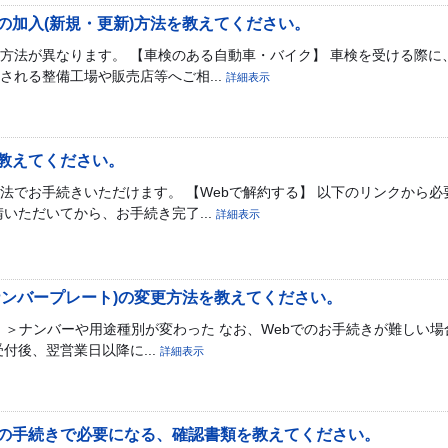
の加入(新規・更新)方法を教えてください。
方法が異なります。 【車検のある自動車・バイク】 車検を受ける際に
される整備工場や販売店等へご相...
詳細表示
教えてください。
法でお手続きいただけます。 【Webで解約する】 以下のリンクから
いただいてから、お手続き完了...
詳細表示
ナンバープレート)の変更方法を教えてください。
。 ＞ナンバーや用途種別が変わった なお、Webでのお手続きが難しい
付後、翌営業日以降に...
詳細表示
の手続きで必要になる、確認書類を教えてください。