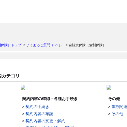
）
制保険）トップ
>
よくあるご質問（FAQ）
>
自賠責保険（強制保険）
内カテゴリ
契約内容の確認・各種お手続き
その他
>
契約の手続き
>
事故関
>
契約内容の確認
>
その他
>
契約内容の変更・解約