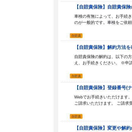
【自賠責保険】自賠責保険
車検の有無によって、お手続き
のが一般的です。車検をご依頼
自賠責
【自賠責保険】解約方法を
自賠責保険の解約は、以下の方
え、お手続きください。 ※申請
自賠責
【自賠責保険】登録番号(
Webでお手続きいただけます
ご請求いただけます。 ご請求受
自賠責
【自賠責保険】変更や解約