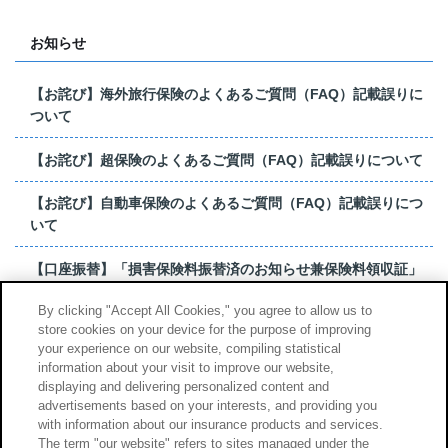
お知らせ
【お詫び】海外旅行保険のよくあるご質問（FAQ）記載誤りに
ついて
【お詫び】超保険のよくあるご質問（FAQ）記載誤りについて
【お詫び】自動車保険のよくあるご質問（FAQ）記載誤りにつ
いて
【口座振替】「損害保険料振替済のお知らせ兼保険料領収証」
はがき 発行終了の...
By clicking "Accept All Cookies," you agree to allow us to
store cookies on your device for the purpose of improving
【お詫び】超保険のよくあるご質問（FAQ）記載誤りについて
your experience on our website, compiling statistical
information about your visit to improve our website,
もっと見る
displaying and delivering personalized content and
advertisements based on your interests, and providing you
with information about our insurance products and services.
The term "our website" refers to sites managed under the