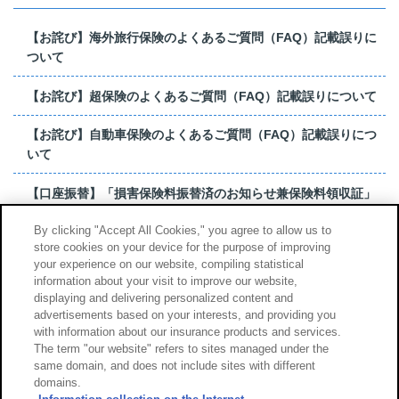
【お詫び】海外旅行保険のよくあるご質問（FAQ）記載誤りに
ついて
【お詫び】超保険のよくあるご質問（FAQ）記載誤りについて
【お詫び】自動車保険のよくあるご質問（FAQ）記載誤りにつ
いて
【口座振替】「損害保険料振替済のお知らせ兼保険料領収証」
はがき 発行終了の...
By clicking "Accept All Cookies," you agree to allow us to
store cookies on your device for the purpose of improving
【お詫び】超保険のよくあるご質問（FAQ）記載誤りについて
your experience on our website, compiling statistical
information about your visit to improve our website,
もっと見る
displaying and delivering personalized content and
advertisements based on your interests, and providing you
with information about our insurance products and services.
The term "our website" refers to sites managed under the
same domain, and does not include sites with different
サイトのご利用について
勧誘方針
domains.
個人情報のお取扱い