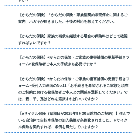
すか？
【からだの保険】「からだの保険・家族型契約販売停止に関するご
案内」ハガキが届きました。今後の対応を教えてください。
【からだの保険】家族の補償を継続する場合の保険料はどこで確認
すればよいですか？
【からだの保険】<からだの保険・ご家族の傷害補償の更新手続きフ
ォーム>被保険者ご本人の手続きも必要ですか？
【からだの保険】<からだの保険・ご家族の傷害補償の更新手続きフ
ォーム>受付入力画面のNo.11「お手続きを希望されるご家族と現在
のご契約における被保険者ご本人との関係を選択してください」で
は、親、子、孫はどれを選択すればいいですか？
【eサイクル保険（始期日が2025年9月30日以前のご契約）】住んで
いる自治体で自転車保険の加入義務が条例化されました。ｅサイク
ル保険を契約すれば、条例を満たしていますか？