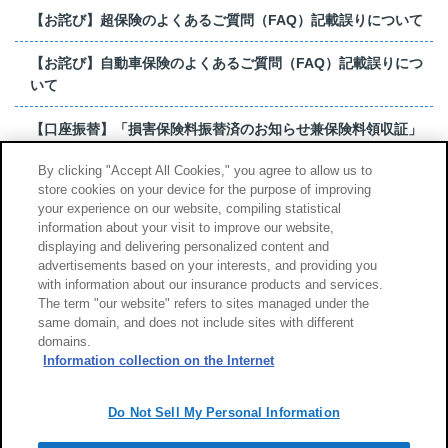
【お詫び】超保険のよくあるご質問（FAQ）記載誤りについて
【お詫び】自動車保険のよくあるご質問（FAQ）記載誤りにつ
いて
【口座振替】「損害保険料振替済のお知らせ兼保険料領収証」
はがき 発行終了の...
By clicking "Accept All Cookies," you agree to allow us to
store cookies on your device for the purpose of improving
【お詫び】超保険のよくあるご質問（FAQ）記載誤りについて
your experience on our website, compiling statistical
information about your visit to improve our website,
もっと見る
displaying and delivering personalized content and
advertisements based on your interests, and providing you
with information about our insurance products and services.
The term "our website" refers to sites managed under the
same domain, and does not include sites with different
サイトのご利用について
勧誘方針
domains.
個人情報のお取扱い
Information collection on the Internet
Do Not Sell My Personal Information