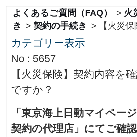
よくあるご質問（FAQ）
>
火
き
>
契約の手続き
>
【火災保
カテゴリー表示
No : 5657
【火災保険】契約内容を
ですか？
「東京海上日動マイページ
契約の代理店」にてご確