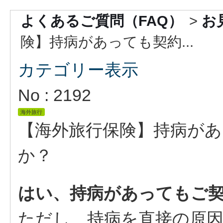
よくあるご質問（FAQ）
>
お
険】持病があっても契約...
カテゴリー表示
No : 2192
海外旅行
【海外旅行保険】持病が
か？
はい、持病があってもご
ただし、持病を直接の原