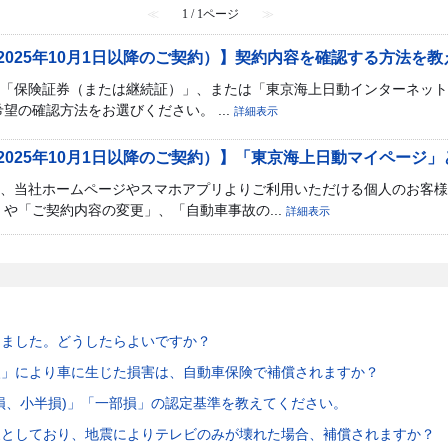
≪
1 / 1ページ
≫
025年10月1日以降のご契約）】契約内容を確認する方法を
「保険証券（または継続証）」、または「東京海上日動インターネット
望の確認方法をお選びください。 ...
詳細表示
025年10月1日以降のご契約）】「東京海上日動マイページ
、当社ホームページやスマホアプリよりご利用いただける個人のお客様
や「ご契約内容の変更」、「自動車事故の...
詳細表示
けました。どうしたらよいですか？
火」により車に生じた損害は、自動車保険で補償されますか？
損、小半損)」「一部損」の認定基準を教えてください。
象としており、地震によりテレビのみが壊れた場合、補償されますか？