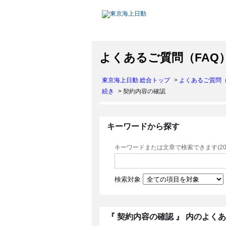
よくあるご質問（FAQ
東京海上日動 総合トップ
>
よくあるご質問（
続き
>
契約内容の確認
キーワードから探す
キーワードまたは文章で検索できます(20
検索対象
『 契約内容の確認 』 内のよく