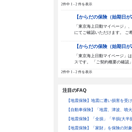
2件中 1 - 2 件を表示
【からだの保険（始期日が2
「東京海上日動マイページ」、
にてご確認いただけます。 ご希
【からだの保険（始期日が2
「東京海上日動マイページ」は
スです。 「ご契約概要の確認」
2件中 1 - 2 件を表示
注目のFAQ
【地震保険】地震に遭い損害を受
【自動車保険】「地震、津波、噴
【地震保険】「全損」「半損(大半
【地震保険】「家財」を保険の対