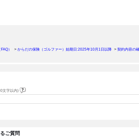
）
FAQ）
>
からだの保険（ゴルファー）始期日:2025年10月1日以降
>
契約内容の
0文字以内)
あるご質問