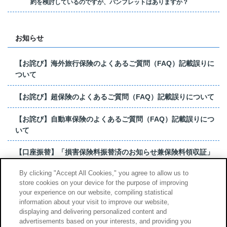
約を検討しているのですが、パンフレットはありますか？
お知らせ
【お詫び】海外旅行保険のよくあるご質問（FAQ）記載誤りに
ついて
【お詫び】超保険のよくあるご質問（FAQ）記載誤りについて
【お詫び】自動車保険のよくあるご質問（FAQ）記載誤りにつ
いて
【口座振替】「損害保険料振替済のお知らせ兼保険料領収証」
はがき 発行終了の...
By clicking "Accept All Cookies," you agree to allow us to
store cookies on your device for the purpose of improving
【お詫び】超保険のよくあるご質問（FAQ）記載誤りについて
your experience on our website, compiling statistical
information about your visit to improve our website,
もっと見る
displaying and delivering personalized content and
advertisements based on your interests, and providing you