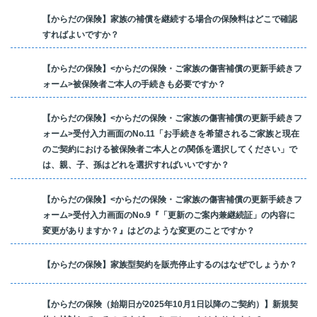
【からだの保険】家族の補償を継続する場合の保険料はどこで確認
すればよいですか？
【からだの保険】<からだの保険・ご家族の傷害補償の更新手続きフ
ォーム>被保険者ご本人の手続きも必要ですか？
【からだの保険】<からだの保険・ご家族の傷害補償の更新手続きフ
ォーム>受付入力画面のNo.11「お手続きを希望されるご家族と現在
のご契約における被保険者ご本人との関係を選択してください」で
は、親、子、孫はどれを選択すればいいですか？
【からだの保険】<からだの保険・ご家族の傷害補償の更新手続きフ
ォーム>受付入力画面のNo.9『「更新のご案内兼継続証」の内容に
変更がありますか？』はどのような変更のことですか？
【からだの保険】家族型契約を販売停止するのはなぜでしょうか？
【からだの保険（始期日が2025年10月1日以降のご契約）】新規契