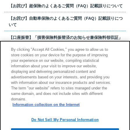
【お詫び】超保険のよくあるご質問（FAQ）記載誤りについて
【お詫び】自動車保険のよくあるご質問（FAQ）記載誤りにつ
いて
【口座振替】「損害保険料振替済のお知らせ兼保険料領収証」
はがき 発行終了の...
By clicking "Accept All Cookies," you agree to allow us to
store cookies on your device for the purpose of improving
【お詫び】超保険のよくあるご質問（FAQ）記載誤りについて
your experience on our website, compiling statistical
information about your visit to improve our website,
もっと見る
displaying and delivering personalized content and
advertisements based on your interests, and providing you
with information about our insurance products and services.
The term "our website" refers to sites managed under the
same domain, and does not include sites with different
サイトのご利用について
勧誘方針
domains.
個人情報のお取扱い
Information collection on the Internet
Do Not Sell My Personal Information