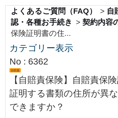
よくあるご質問（FAQ）
>
自
認・各種お手続き
>
契約内容
保険証明書の住...
カテゴリー表示
No : 6362
自賠責
【自賠責保険】自賠責保険
証明する書類の住所が異
できますか？