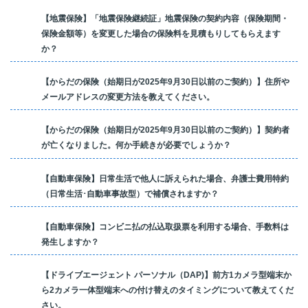
【地震保険】「地震保険継続証」地震保険の契約内容（保険期間・
保険金額等）を変更した場合の保険料を見積もりしてもらえます
か？
【からだの保険（始期日が2025年9月30日以前のご契約）】住所や
メールアドレスの変更方法を教えてください。
【からだの保険（始期日が2025年9月30日以前のご契約）】契約者
が亡くなりました。何か手続きが必要でしょうか？
【自動車保険】日常生活で他人に訴えられた場合、弁護士費用特約
（日常生活･自動車事故型）で補償されますか？
【自動車保険】コンビニ払の払込取扱票を利用する場合、手数料は
発生しますか？
【ドライブエージェント パーソナル（DAP)】前方1カメラ型端末か
ら2カメラ一体型端末への付け替えのタイミングについて教えてくだ
さい。