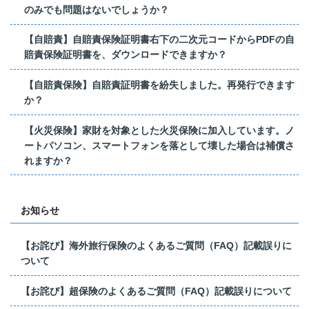
のみでも問題はないでしょうか？
【自賠責】自賠責保険証明書右下の二次元コードからPDFの自
賠責保険証明書を、ダウンロードできますか？
【自賠責保険】自賠責証明書を紛失しました。再発行できます
か？
【火災保険】家財を対象とした火災保険に加入しています。ノ
ートパソコン、スマートフォンを落として壊した場合は補償さ
れますか？
お知らせ
【お詫び】海外旅行保険のよくあるご質問（FAQ）記載誤りに
ついて
【お詫び】超保険のよくあるご質問（FAQ）記載誤りについて