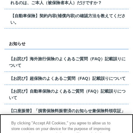
れるのは、ご本人（被保険者本人）だけですか？
【自動車保険】契約内容(補償内容)の確認方法を教えてくださ
い。
お知らせ
【お詫び】海外旅行保険のよくあるご質問（FAQ）記載誤りに
ついて
【お詫び】超保険のよくあるご質問（FAQ）記載誤りについて
【お詫び】自動車保険のよくあるご質問（FAQ）記載誤りにつ
いて
【口座振替】「損害保険料振替済のお知らせ兼保険料領収証」
はがき 発行終了の...
By clicking "Accept All Cookies," you agree to allow us to
store cookies on your device for the purpose of improving
【お詫び】超保険のよくあるご質問（FAQ）記載誤りについて