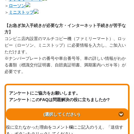
＞
ローソン
＞
ミニストップ
【お急ぎ加入手続きが必要な方・インターネット手続きが苦手な
方】
コンビニ店内設置のマルチコピー機（ファミリーマート）、ロッ
ピー（ローソン、ミニストップ）に必要情報を入力し、ご加入い
ただけます。
※ナンバープレートの番号や車台番号等、車の詳しい情報がわか
る書類（標識交付証明書、自賠責証明書、満期案内ハガキ等）が
必要です。
アンケートにご協力をお願いします。
アンケート:このFAQは問題解決の役に立ちましたか?
(選択してください)
役に立たなかった理由をコメント欄にご記入のうえ、「送信す
る」ボタンをクリックしてください。