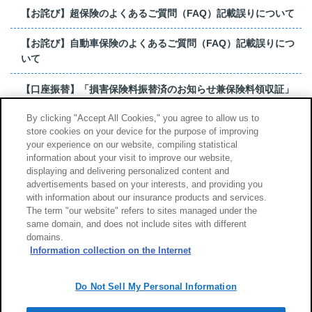
【お詫び】超保険のよくあるご質問（FAQ）記載誤りについて
【お詫び】自動車保険のよくあるご質問（FAQ）記載誤りにつ
いて
【口座振替】「損害保険料振替済のお知らせ兼保険料領収証」
はがき 発行終了の...
By clicking "Accept All Cookies," you agree to allow us to
store cookies on your device for the purpose of improving
【お詫び】超保険のよくあるご質問（FAQ）記載誤りについて
your experience on our website, compiling statistical
information about your visit to improve our website,
もっと見る
displaying and delivering personalized content and
advertisements based on your interests, and providing you
with information about our insurance products and services.
The term "our website" refers to sites managed under the
same domain, and does not include sites with different
サイトのご利用について
勧誘方針
domains.
個人情報のお取扱い
Information collection on the Internet
Do Not Sell My Personal Information