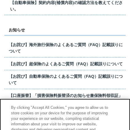
【自動車保険】契約内容(補償内容)の確認方法を教えてくださ
い。
お知らせ
【お詫び】海外旅行保険のよくあるご質問（FAQ）記載誤りに
ついて
【お詫び】超保険のよくあるご質問（FAQ）記載誤りについて
【お詫び】自動車保険のよくあるご質問（FAQ）記載誤りにつ
いて
【口座振替】「損害保険料振替済のお知らせ兼保険料領収証」
はがき 発行終了の...
By clicking "Accept All Cookies," you agree to allow us to
store cookies on your device for the purpose of improving
【お詫び】超保険のよくあるご質問（FAQ）記載誤りについて
your experience on our website, compiling statistical
information about your visit to improve our website,
もっと見る
displaying and delivering personalized content and