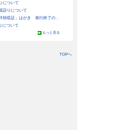
りについて
載誤りについて
領収証」はがき 発行終了の...
りについて
もっと見る
TOPへ