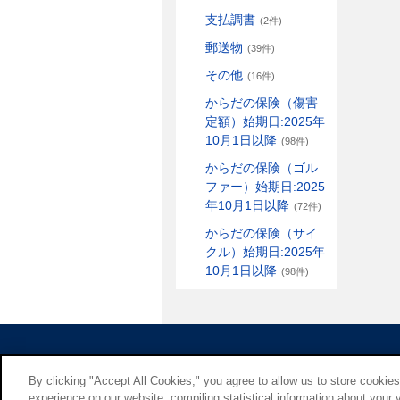
支払調書
(2件)
郵送物
(39件)
その他
(16件)
からだの保険（傷害
定額）始期日:2025年
10月1日以降
(98件)
からだの保険（ゴル
ファー）始期日:2025
年10月1日以降
(72件)
からだの保険（サイ
クル）始期日:2025年
10月1日以降
(98件)
By clicking "Accept All Cookies," you agree to allow us to store cookie
experience on our website, compiling statistical information about your v