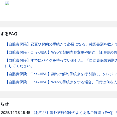
するFAQ
【自賠責保険】変更や解約の手続きで必要になる、確認書類を教え
【自賠責保険・One-JIBAI】Webで契約内容変更や解約、証明書
【自賠責保険】すでにバイクを持っていません。『自賠責保険満期
にしてください。
【自賠責保険・One-JIBAI】契約の解約手続きを行う際に、クレ
【自賠責保険・One-JIBAI】Webで手続きをする場合、日付は何
知らせ
2025/12/18 15:45
【お詫び】海外旅行保険のよくあるご質問（FAQ）