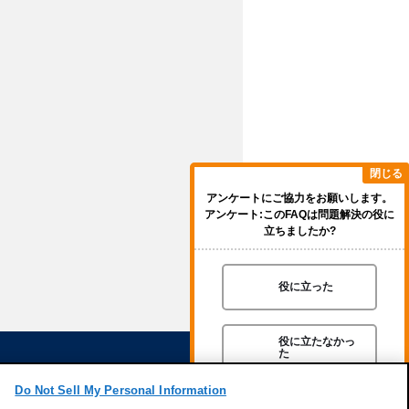
閉じる
アンケートにご協力をお願いします。
アンケート:このFAQは問題解決の役に
立ちましたか?
役に立った
役に立たなかっ
た
Do Not Sell My Personal Information