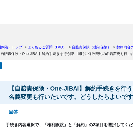
）
制保険）トップ
>
よくあるご質問（FAQ）
>
自賠責保険（強制保険）
>
契約内容
【自賠責保険・One-JIBAI】解約手続きを行う際、同時に保険契約の名義変更も行
【自賠責保険・One-JIBAI】解約手続きを
名義変更も行いたいです。どうしたらよいで
回答
手続き内容選択で、「権利譲渡」と「解約」の2項目を選択してくだ