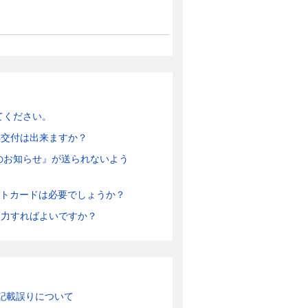
てください。
の再交付は出来ますか？
のお知らせ』が送られないよう
ジットカードは必要でしょうか？
を入力すればよいですか？
記載誤りについて