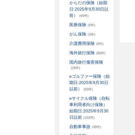
からだの保険（始期
日:2025年9月30日以
前）
(69件)
医療保険
(6件)
がん保険
(3件)
介護費用保険
(8件)
海外旅行保険
(95件)
国内旅行傷害保険
(26件)
eゴルファー保険（始
期日:2025年9月30日
以前）
(63件)
eサイクル保険（自転
車利用者向け保険）
始期日:2025年9月30
日以前
(102件)
自動車事故
(49件)