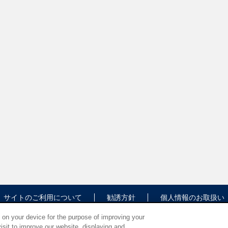
サイトのご利用について
勧誘方針
個人情報のお取扱い
s on your device for the purpose of improving your
isit to improve our website, displaying and