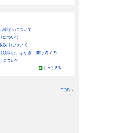
記載誤りについて
りについて
載誤りについて
領収証」はがき 発行終了の...
りについて
もっと見る
TOPへ