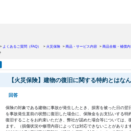
）
>
よくあるご質問（FAQ）
>
火災保険
>
商品・サービス内容
>
商品全般・補償内
？
【火災保険】建物の復旧に関する特約とはな
回答
保険の対象である建物に事故が発生したとき、損害を被った日の翌
を事故発生直前の状態に復旧した場合に、保険金をお支払いする特
復旧することをお約束いただき、弊社が認めた場合等については、
ます。（損傷状況や修理内容によっては対応できないことがありま