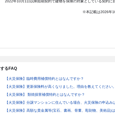
2022年10月1日以降始期契約で建物を保険の対象としている契約
※本記載は2026年
するFAQ
【火災保険】臨時費用補償特約とはなんですか？
【火災保険】更新保険料が高くなりました。理由を教えてください
【火災保険】 類焼損害補償特約とはなんですか？
【火災保険】分譲マンションに住んでいる場合、火災保険の申込み
【火災保険】高額な貴金属等(宝石、書画、骨董、彫刻物、美術品)