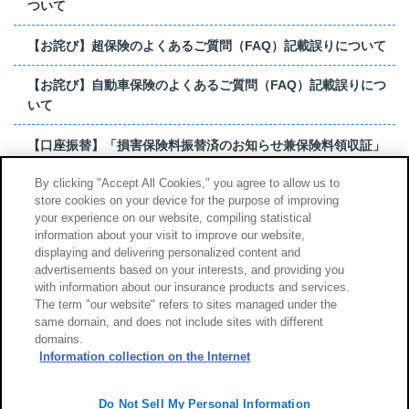
ついて
【お詫び】超保険のよくあるご質問（FAQ）記載誤りについて
【お詫び】自動車保険のよくあるご質問（FAQ）記載誤りにつ
いて
【口座振替】「損害保険料振替済のお知らせ兼保険料領収証」
はがき 発行終了の...
By clicking "Accept All Cookies," you agree to allow us to
store cookies on your device for the purpose of improving
【お詫び】超保険のよくあるご質問（FAQ）記載誤りについて
your experience on our website, compiling statistical
information about your visit to improve our website,
もっと見る
displaying and delivering personalized content and
advertisements based on your interests, and providing you
with information about our insurance products and services.
The term "our website" refers to sites managed under the
same domain, and does not include sites with different
サイトのご利用について
勧誘方針
domains.
個人情報のお取扱い
Information collection on the Internet
Do Not Sell My Personal Information