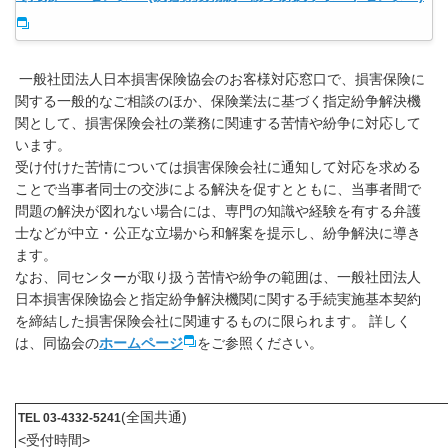
一般社団法人日本損害保険協会のお客様対応窓口で、損害保険に
関する一般的なご相談のほか、保険業法に基づく指定紛争解決機
関として、損害保険会社の業務に関連する苦情や紛争に対応して
います。
受け付けた苦情については損害保険会社に通知して対応を求める
ことで当事者同士の交渉による解決を促すとともに、当事者間で
問題の解決が図れない場合には、専門の知識や経験を有する弁護
士などが中立・公正な立場から和解案を提示し、紛争解決に導き
ます。
なお、同センターが取り扱う苦情や紛争の範囲は、一般社団法人
日本損害保険協会と指定紛争解決機関に関する手続実施基本契約
を締結した損害保険会社に関連するものに限られます。 詳しく
は、同協会の
ホームページ
をご参照ください。
(全国共通)
TEL 03-4332-5241
<受付時間>