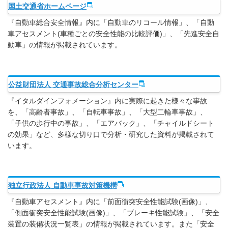
国土交通省ホームページ
『自動車総合安全情報』内に「自動車のリコール情報」、「自動
車アセスメント(車種ごとの安全性能の比較評価)」、「先進安全自
動車」の情報が掲載されています。
公益財団法人 交通事故総合分析センター
『イタルダインフォメーション』内に実際に起きた様々な事故
を、「高齢者事故」、「自転車事故」、「大型二輪車事故」、
「子供の歩行中の事故」、「エアバック」、「チャイルドシート
の効果」など、多様な切り口で分析・研究した資料が掲載されて
います。
独立行政法人 自動車事故対策機構
『自動車アセスメント』内に「前面衝突安全性能試験(画像)」、
「側面衝突安全性能試験(画像)」、「ブレーキ性能試験」、「安全
装置の装備状況一覧表」の情報が掲載されています。また「安全