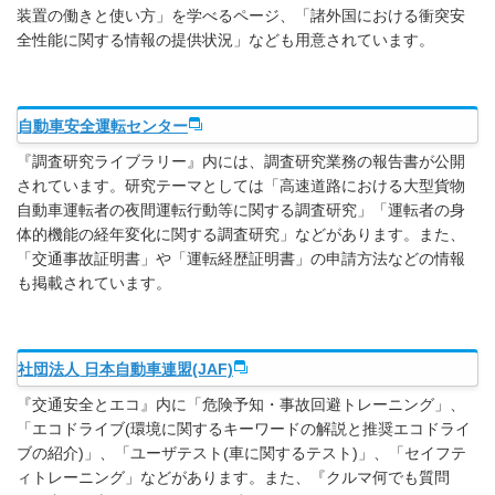
装置の働きと使い方」を学べるページ、「諸外国における衝突安
全性能に関する情報の提供状況」なども用意されています。
自動車安全運転センター
『調査研究ライブラリー』内には、調査研究業務の報告書が公開
されています。研究テーマとしては「高速道路における大型貨物
自動車運転者の夜間運転行動等に関する調査研究」「運転者の身
体的機能の経年変化に関する調査研究」などがあります。また、
「交通事故証明書」や「運転経歴証明書」の申請方法などの情報
も掲載されています。
社団法人 日本自動車連盟(JAF)
『交通安全とエコ』内に「危険予知・事故回避トレーニング」、
「エコドライブ(環境に関するキーワードの解説と推奨エコドライ
ブの紹介)」、「ユーザテスト(車に関するテスト)」、「セイフテ
ィトレーニング」などがあります。また、『クルマ何でも質問