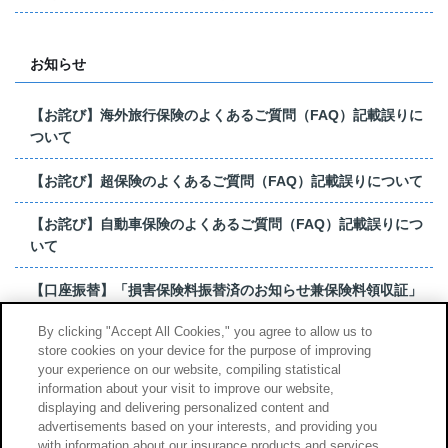
お知らせ
【お詫び】海外旅行保険のよくあるご質問（FAQ）記載誤りに
ついて
【お詫び】超保険のよくあるご質問（FAQ）記載誤りについて
【お詫び】自動車保険のよくあるご質問（FAQ）記載誤りにつ
いて
【口座振替】「損害保険料振替済のお知らせ兼保険料領収証」
はがき 発行終了の...
By clicking "Accept All Cookies," you agree to allow us to
store cookies on your device for the purpose of improving
【お詫び】超保険のよくあるご質問（FAQ）記載誤りについて
your experience on our website, compiling statistical
information about your visit to improve our website,
もっと見る
displaying and delivering personalized content and
advertisements based on your interests, and providing you
with information about our insurance products and services.