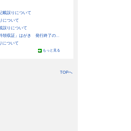
記載誤りについて
りについて
載誤りについて
領収証」はがき 発行終了の...
りについて
もっと見る
TOPへ