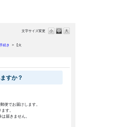
文字サイズ変更
手続き
>
【火
れますか？
に郵便でお届けします。
ります。
券は届きません。