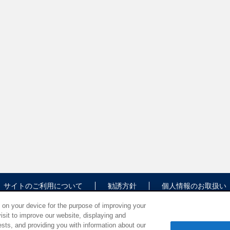
サイトのご利用について
勧誘方針
個人情報のお取扱い
s on your device for the purpose of improving your
isit to improve our website, displaying and
sts, and providing you with information about our