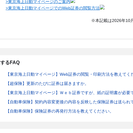
>東京海上日動マイページのご案内
>東京海上日動マイページでのWeb証券の閲覧方法
※本記載は2026年1
するFAQ
【東京海上日動マイページ】Web証券の閲覧・印刷方法を教えてく
【超保険】更新のたびに証券は届きますか。
【東京海上日動マイページ】Ｗｅｂ証券ですが、紙の証明書が必要
【自動車保険】契約内容変更後の内容を反映した保険証券は送られ
【自動車保険】保険証券の再発行方法を教えてください。