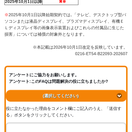
2025年10月1日以降
✖※
※
2025年10月1日以降始期契約では､「テレビ、デスクトップ型パ
ソコンまたは液晶ディスプレイ、プラズマディスプレイ、有機Ｅ
Ｌディスプレイ等の画像表示装置およびこれらの付属品に生じた
損害」については補償の対象外となります。
※本記載は2026年10月1日改定を反映しています。
0216-ET54-B22093-202607
アンケートにご協力をお願いします。
アンケート:このFAQは問題解決の役に立ちましたか?
(選択してください)
役に立たなかった理由をコメント欄にご記入のうえ、「送信す
る」ボタンをクリックしてください。