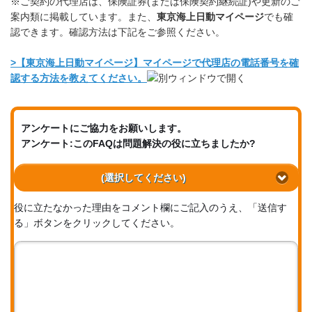
※ご契約の代理店は、保険証券(または保険契約継続証)や更新のご
案内類に掲載しています。また、
東京海上日動マイページ
でも確
認できます。確認方法は下記をご参照ください。
>
【東京海上日動マイページ】マイページで代理店の電話番号を確
認する方法を教えてください。
アンケートにご協力をお願いします。
アンケート:このFAQは問題解決の役に立ちましたか?
(選択してください)
役に立たなかった理由をコメント欄にご記入のうえ、「送信す
る」ボタンをクリックしてください。