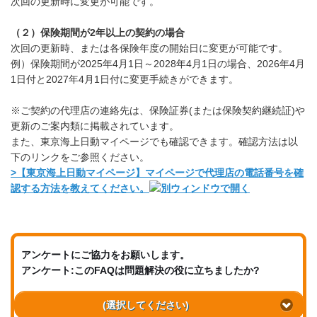
次回の更新時に変更が可能です。
（２）保険期間が2年以上の契約の場合
次回の更新時、または各保険年度の開始日に変更が可能です。
例）保険期間が2025年4月1日～2028年4月1日の場合、2026年4月
1日付と2027年4月1日付に変更手続きができます。
※ご契約の代理店の連絡先は、保険証券(または保険契約継続証)や
更新のご案内類に掲載されています。
また、東京海上日動マイページでも確認できます。確認方法は以
下のリンクをご参照ください。
>
【東京海上日動マイページ】マイページで代理店の電話番号を確
認する方法を教えてください。
アンケートにご協力をお願いします。
アンケート:このFAQは問題解決の役に立ちましたか?
(選択してください)