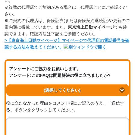
い。
※複数の代理店でご契約がある場合は、代理店ごとにご確認くだ
さい。
※ご契約の代理店は、保険証券(または保険契約継続証)や更新のご
案内類に掲載しています。また、
東京海上日動マイページ
でも確
認できます。確認方法は下記をご参照ください。
>
【東京海上日動マイページ】マイページで代理店の電話番号を確
認する方法を教えてください。
アンケートにご協力をお願いします。
アンケート:このFAQは問題解決の役に立ちましたか?
(選択してください)
役に立たなかった理由をコメント欄にご記入のうえ、「送信す
る」ボタンをクリックしてください。