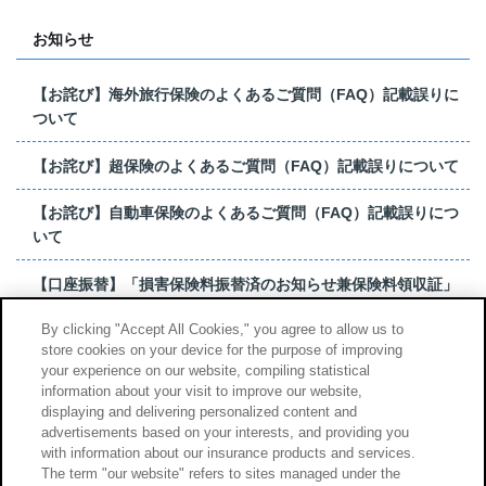
お知らせ
【お詫び】海外旅行保険のよくあるご質問（FAQ）記載誤りに
ついて
【お詫び】超保険のよくあるご質問（FAQ）記載誤りについて
【お詫び】自動車保険のよくあるご質問（FAQ）記載誤りにつ
いて
【口座振替】「損害保険料振替済のお知らせ兼保険料領収証」
はがき 発行終了の...
By clicking "Accept All Cookies," you agree to allow us to
store cookies on your device for the purpose of improving
【お詫び】超保険のよくあるご質問（FAQ）記載誤りについて
your experience on our website, compiling statistical
information about your visit to improve our website,
もっと見る
displaying and delivering personalized content and
advertisements based on your interests, and providing you
with information about our insurance products and services.
The term "our website" refers to sites managed under the