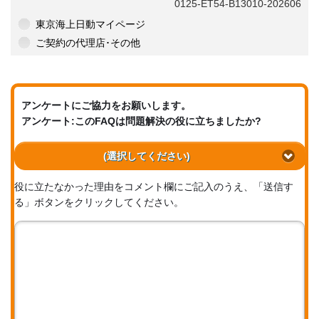
0125-ET54-B13010-202606
東京海上日動マイページ
ご契約の代理店･その他
アンケートにご協力をお願いします。
アンケート:このFAQは問題解決の役に立ちましたか?
(選択してください)
役に立たなかった理由をコメント欄にご記入のうえ、「送信す
る」ボタンをクリックしてください。