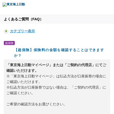
よくあるご質問（FAQ）
カテゴリー表示
超保険
【超保険】保険料の金額を確認することはできます
か？
「東京海上日動マイページ」または「ご契約の代理店」にてご
確認いただけます。
※「東京海上日動マイページ」は払込方法が口座振替の場合に
ご確認いただけます。
※払込方法が口座振替ではない場合は、「ご契約の代理店」に
ご確認ください。
ご希望の確認方法をお選びください。