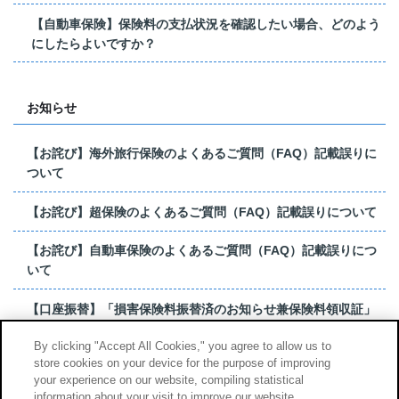
【自動車保険】保険料の支払状況を確認したい場合、どのよう
にしたらよいですか？
お知らせ
【お詫び】海外旅行保険のよくあるご質問（FAQ）記載誤りに
ついて
【お詫び】超保険のよくあるご質問（FAQ）記載誤りについて
【お詫び】自動車保険のよくあるご質問（FAQ）記載誤りにつ
いて
【口座振替】「損害保険料振替済のお知らせ兼保険料領収証」
はがき 発行終了の...
By clicking "Accept All Cookies," you agree to allow us to
store cookies on your device for the purpose of improving
【お詫び】超保険のよくあるご質問（FAQ）記載誤りについて
your experience on our website, compiling statistical
information about your visit to improve our website,