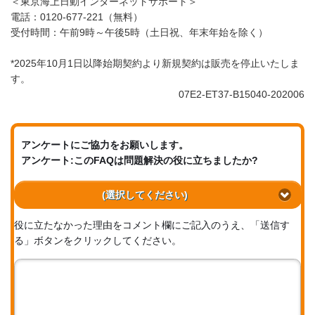
＜東京海上日動インターネットサポート＞
電話：0120-677-221（無料）
受付時間：午前9時～午後5時（土日祝、年末年始を除く）
*2025年10月1日以降始期契約より新規契約は販売を停止いたしま
す。
07E2-ET37-B15040-202006
アンケートにご協力をお願いします。
アンケート:このFAQは問題解決の役に立ちましたか?
(選択してください)
役に立たなかった理由をコメント欄にご記入のうえ、「送信す
る」ボタンをクリックしてください。