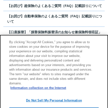
【お詫び】超保険のよくあるご質問（FAQ）記載誤りについて
【お詫び】自動車保険のよくあるご質問（FAQ）記載誤りにつ
いて
【口座振替】「損害保険料振替済のお知らせ兼保険料領収証」
はがき 発行終了の...
By clicking "Accept All Cookies," you agree to allow us to
store cookies on your device for the purpose of improving
【お詫び】超保険のよくあるご質問（FAQ）記載誤りについて
your experience on our website, compiling statistical
information about your visit to improve our website,
もっと見る
displaying and delivering personalized content and
advertisements based on your interests, and providing you
with information about our insurance products and services.
The term "our website" refers to sites managed under the
same domain, and does not include sites with different
サイトのご利用について
勧誘方針
domains.
個人情報のお取扱い
Information collection on the Internet
Do Not Sell My Personal Information