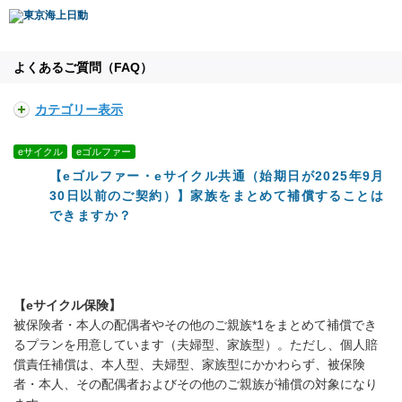
よくあるご質問（FAQ）
カテゴリー表示
eサイクル
eゴルファー
【eゴルファー・eサイクル共通（始期日が2025年9月
30日以前のご契約）】家族をまとめて補償することは
できますか？
【eサイクル保険】
被保険者・本人の配偶者やその他のご親族*1をまとめて補償でき
るプランを用意しています（夫婦型、家族型）。ただし、個人賠
償責任補償は、本人型、夫婦型、家族型にかかわらず、被保険
者・本人、その配偶者およびその他のご親族が補償の対象になり