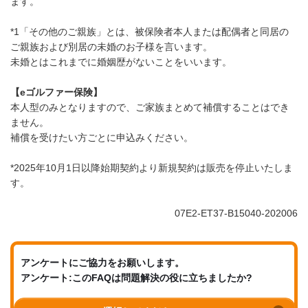
ます。
*1「その他のご親族」とは、被保険者本人または配偶者と同居の
ご親族および別居の未婚のお子様を言います。
未婚とはこれまでに婚姻歴がないことをいいます。
【eゴルファー保険】
本人型のみとなりますので、ご家族まとめて補償することはでき
ません。
補償を受けたい方ごとに申込みください。
*2025年10月1日以降始期契約より新規契約は販売を停止いたしま
す。
07E2-ET37-B15040-202006
アンケートにご協力をお願いします。
アンケート:このFAQは問題解決の役に立ちましたか?