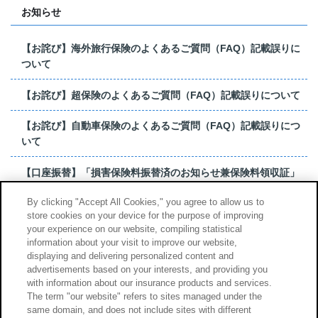
お知らせ
【お詫び】海外旅行保険のよくあるご質問（FAQ）記載誤りに
ついて
【お詫び】超保険のよくあるご質問（FAQ）記載誤りについて
【お詫び】自動車保険のよくあるご質問（FAQ）記載誤りにつ
いて
【口座振替】「損害保険料振替済のお知らせ兼保険料領収証」
はがき 発行終了の...
By clicking "Accept All Cookies," you agree to allow us to
store cookies on your device for the purpose of improving
【お詫び】超保険のよくあるご質問（FAQ）記載誤りについて
your experience on our website, compiling statistical
information about your visit to improve our website,
もっと見る
displaying and delivering personalized content and
advertisements based on your interests, and providing you
with information about our insurance products and services.
The term "our website" refers to sites managed under the
same domain, and does not include sites with different
サイトのご利用について
勧誘方針