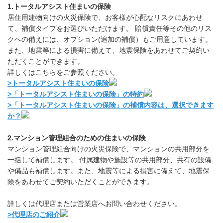
1.トータルアシスト住まいの保険
居住用建物向けの火災保険で、お客様が心配なリスクにあわせ
て、補償タイプをお選びいただけます。 賠償責任等その他のリス
クへの備えには、オプション(追加の補償）もご用意しています。
また、地震等による損害に備えて、地震保険をあわせてご契約い
ただくことができます。
詳しくはこちらをご参照ください。
>トータルアシスト住まいの保険
>「トータルアシスト住まいの保険」の特約
>「トータルアシスト住まいの保険」の補償内容は、選択できます
か？
2.マンション管理組合のための住まいの保険
マンション管理組合向けの火災保険で、マンションの共用部分を
一括して補償します。 付属建物や施設等の共用部分、共有の設備
や備品も補償します。また、地震等による損害に備えて、地震保
険をあわせてご契約いただくことができます。
詳しくは代理店または営業店へお問い合わせください。
>代理店のご紹介