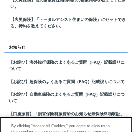
い。
【火災保険】「トータルアシスト住まいの保険」にセットでき
る、特約を教えてください。
お知らせ
【お詫び】海外旅行保険のよくあるご質問（FAQ）記載誤りに
ついて
【お詫び】超保険のよくあるご質問（FAQ）記載誤りについて
【お詫び】自動車保険のよくあるご質問（FAQ）記載誤りにつ
いて
【口座振替】「損害保険料振替済のお知らせ兼保険料領収証」
はがき 発行終了の...
By clicking "Accept All Cookies," you agree to allow us to
store cookies on your device for the purpose of improving