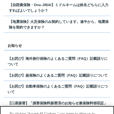
【自賠責保険・One-JIBAI】ミドルネームは姓名どちらに入力
すればよいでしょうか？
【地震保険】火災保険のみ契約しています。途中から、地震保
険を契約できますか？
お知らせ
【お詫び】海外旅行保険のよくあるご質問（FAQ）記載誤りに
ついて
【お詫び】超保険のよくあるご質問（FAQ）記載誤りについて
【お詫び】自動車保険のよくあるご質問（FAQ）記載誤りにつ
いて
【口座振替】「損害保険料振替済のお知らせ兼保険料領収証」
はがき 発行終了の...
By clicking "Accept All Cookies," you agree to allow us to