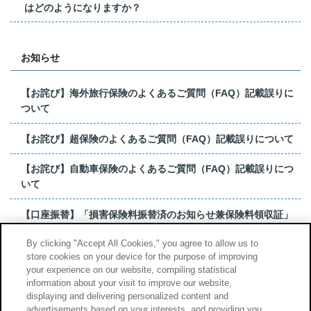
はどのようになりますか？
お知らせ
【お詫び】海外旅行保険のよくあるご質問（FAQ）記載誤りに
ついて
【お詫び】超保険のよくあるご質問（FAQ）記載誤りについて
【お詫び】自動車保険のよくあるご質問（FAQ）記載誤りにつ
いて
【口座振替】「損害保険料振替済のお知らせ兼保険料領収証」
はがき 発行終了の...
By clicking "Accept All Cookies," you agree to allow us to
store cookies on your device for the purpose of improving
【お詫び】超保険のよくあるご質問（FAQ）記載誤りについて
your experience on our website, compiling statistical
information about your visit to improve our website,
もっと見る
displaying and delivering personalized content and
advertisements based on your interests, and providing you