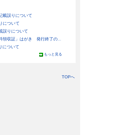
記載誤りについて
りについて
載誤りについて
領収証」はがき 発行終了の...
りについて
もっと見る
TOPへ