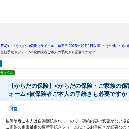
）
FAQ）
>
からだの保険（サイクル）始期日:2025年10月1日以降
>
その他
>
その
の更新手続きフォーム>被保険者ご本人の手続きも必要ですか？
eサイクル
【からだの保険】<からだの保険・ご家族の傷
ォーム>被保険者ご本人の手続きも必要ですか
回答
被保険者ご本人は自動継続されますので、契約内容の変更がない場
ご家族の傷害補償の更新手続きフォームによるお手続きが必要なの