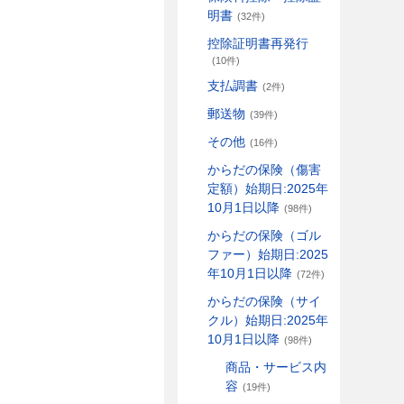
明書
(32件)
控除証明書再発行
(10件)
支払調書
(2件)
郵送物
(39件)
その他
(16件)
からだの保険（傷害
定額）始期日:2025年
10月1日以降
(98件)
からだの保険（ゴル
ファー）始期日:2025
年10月1日以降
(72件)
からだの保険（サイ
クル）始期日:2025年
10月1日以降
(98件)
商品・サービス内
容
(19件)