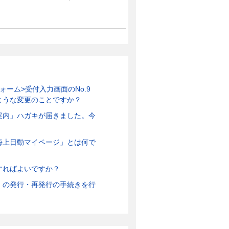
ーム>受付入力画面のNo.9
ような変更のことですか？
案内」ハガキが届きました。今
京海上日動マイページ」とは何で
すればよいですか？
）の発行・再発行の手続きを行