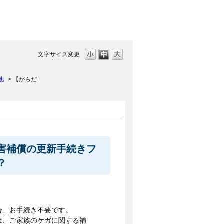
文字サイズ変更
他
>
【からだ
害補償の更新手続きフ
？
合、お手続き不要です。
は、ご家族のケガに関する補