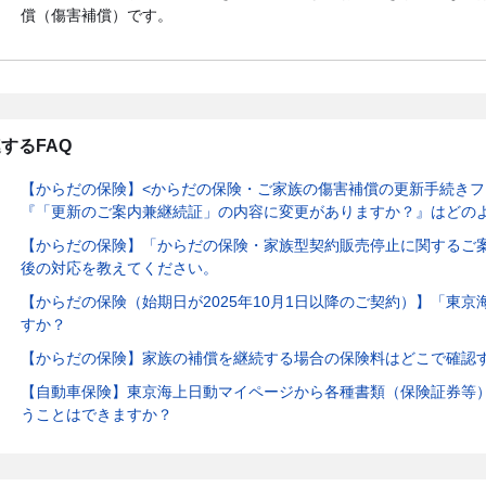
償（傷害補償）です。
するFAQ
【からだの保険】<からだの保険・ご家族の傷害補償の更新手続きフォ
『「更新のご案内兼継続証」の内容に変更がありますか？』はどの
【からだの保険】「からだの保険・家族型契約販売停止に関するご
後の対応を教えてください。
【からだの保険（始期日が2025年10月1日以降のご契約）】「東
すか？
【からだの保険】家族の補償を継続する場合の保険料はどこで確認
【自動車保険】東京海上日動マイページから各種書類（保険証券等
うことはできますか？