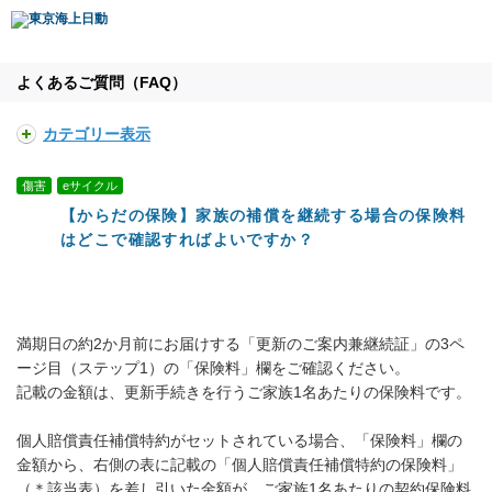
よくあるご質問（FAQ）
カテゴリー表示
傷害
eサイクル
【からだの保険】家族の補償を継続する場合の保険料
はどこで確認すればよいですか？
満期日の約2か月前にお届けする「更新のご案内兼継続証」の3ペ
ージ目（ステップ1）の「保険料」欄をご確認ください。
記載の金額は、更新手続きを行うご家族1名あたりの保険料です。
個人賠償責任補償特約がセットされている場合、「保険料」欄の
金額から、右側の表に記載の「個人賠償責任補償特約の保険料」
（＊該当表）を差し引いた金額が、ご家族1名あたりの契約保険料