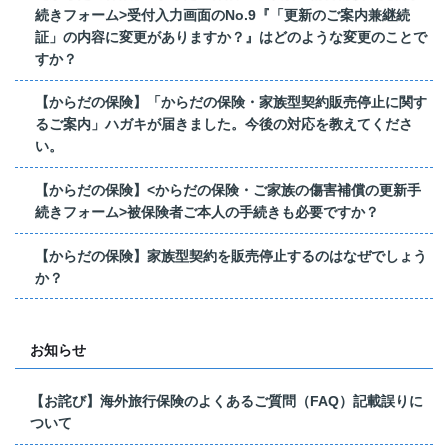
続きフォーム>受付入力画面のNo.9『「更新のご案内兼継続
証」の内容に変更がありますか？』はどのような変更のことで
すか？
【からだの保険】「からだの保険・家族型契約販売停止に関す
るご案内」ハガキが届きました。今後の対応を教えてくださ
い。
【からだの保険】<からだの保険・ご家族の傷害補償の更新手
続きフォーム>被保険者ご本人の手続きも必要ですか？
【からだの保険】家族型契約を販売停止するのはなぜでしょう
か？
お知らせ
【お詫び】海外旅行保険のよくあるご質問（FAQ）記載誤りに
ついて