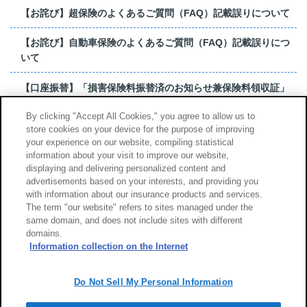
【お詫び】超保険のよくあるご質問（FAQ）記載誤りについて
【お詫び】自動車保険のよくあるご質問（FAQ）記載誤りにつ
いて
【口座振替】「損害保険料振替済のお知らせ兼保険料領収証」
はがき 発行終了の...
By clicking "Accept All Cookies," you agree to allow us to
store cookies on your device for the purpose of improving
【お詫び】超保険のよくあるご質問（FAQ）記載誤りについて
your experience on our website, compiling statistical
information about your visit to improve our website,
もっと見る
displaying and delivering personalized content and
advertisements based on your interests, and providing you
with information about our insurance products and services.
The term "our website" refers to sites managed under the
same domain, and does not include sites with different
サイトのご利用について
勧誘方針
domains.
個人情報のお取扱い
Information collection on the Internet
Do Not Sell My Personal Information