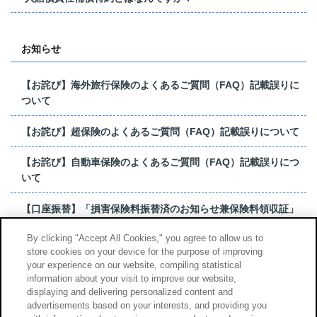
お知らせ
【お詫び】海外旅行保険のよくあるご質問（FAQ）記載誤りに
ついて
【お詫び】超保険のよくあるご質問（FAQ）記載誤りについて
【お詫び】自動車保険のよくあるご質問（FAQ）記載誤りにつ
いて
【口座振替】「損害保険料振替済のお知らせ兼保険料領収証」
はがき 発行終了の...
By clicking "Accept All Cookies," you agree to allow us to
store cookies on your device for the purpose of improving
【お詫び】超保険のよくあるご質問（FAQ）記載誤りについて
your experience on our website, compiling statistical
information about your visit to improve our website,
もっと見る
displaying and delivering personalized content and
advertisements based on your interests, and providing you