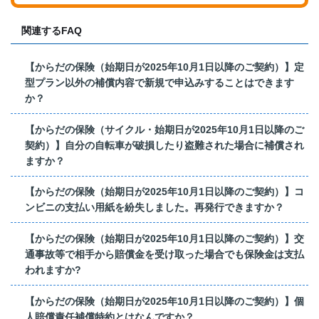
関連するFAQ
【からだの保険（始期日が2025年10月1日以降のご契約）】定
型プラン以外の補償内容で新規で申込みすることはできます
か？
【からだの保険（サイクル・始期日が2025年10月1日以降のご
契約）】自分の自転車が破損したり盗難された場合に補償され
ますか？
【からだの保険（始期日が2025年10月1日以降のご契約）】コ
ンビニの支払い用紙を紛失しました。再発行できますか？
【からだの保険（始期日が2025年10月1日以降のご契約）】交
通事故等で相手から賠償金を受け取った場合でも保険金は支払
われますか?
【からだの保険（始期日が2025年10月1日以降のご契約）】個
人賠償責任補償特約とはなんですか？