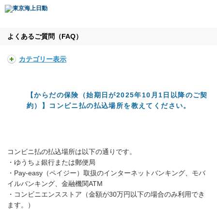
よくあるご質問（FAQ）
カテゴリー表示
【からだの保険（始期日が2025年10月1日以降のご契
約）】コンビニ払の払込場所を教えてください。
コンビニ払の払込場所は以下の通りです。
・ゆうちょ銀行または郵便局
・Pay-easy（ペイジー）取扱のインターネットバンキング、モバ
イルバンキング、金融機関ATM
・コンビニエンスストア（金額が30万円以下の場合のみ利用でき
ます。）