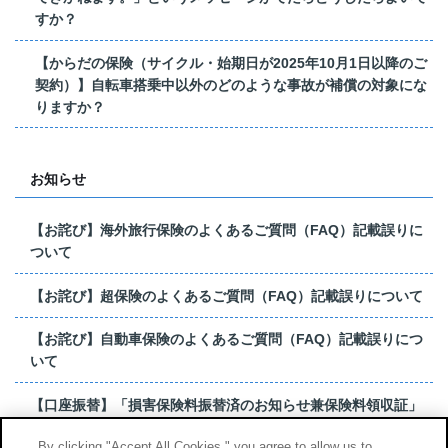
すか？
【からだの保険（サイクル・始期日が2025年10月1日以降のご
契約）】自転車搭乗中以外のどのような事故が補償の対象にな
りますか？
お知らせ
【お詫び】海外旅行保険のよくあるご質問（FAQ）記載誤りに
ついて
【お詫び】超保険のよくあるご質問（FAQ）記載誤りについて
【お詫び】自動車保険のよくあるご質問（FAQ）記載誤りにつ
いて
【口座振替】「損害保険料振替済のお知らせ兼保険料領収証」
はがき 発行終了の...
By clicking "Accept All Cookies," you agree to allow us to