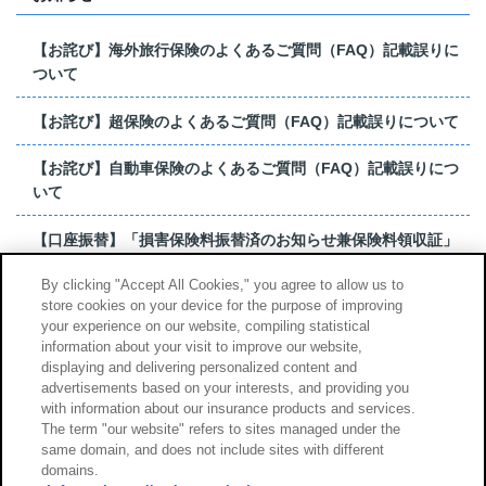
【お詫び】海外旅行保険のよくあるご質問（FAQ）記載誤りに
ついて
【お詫び】超保険のよくあるご質問（FAQ）記載誤りについて
【お詫び】自動車保険のよくあるご質問（FAQ）記載誤りにつ
いて
【口座振替】「損害保険料振替済のお知らせ兼保険料領収証」
はがき 発行終了の...
By clicking "Accept All Cookies," you agree to allow us to
store cookies on your device for the purpose of improving
【お詫び】超保険のよくあるご質問（FAQ）記載誤りについて
your experience on our website, compiling statistical
information about your visit to improve our website,
もっと見る
displaying and delivering personalized content and
advertisements based on your interests, and providing you
with information about our insurance products and services.
The term "our website" refers to sites managed under the
same domain, and does not include sites with different
サイトのご利用について
勧誘方針
domains.
個人情報のお取扱い