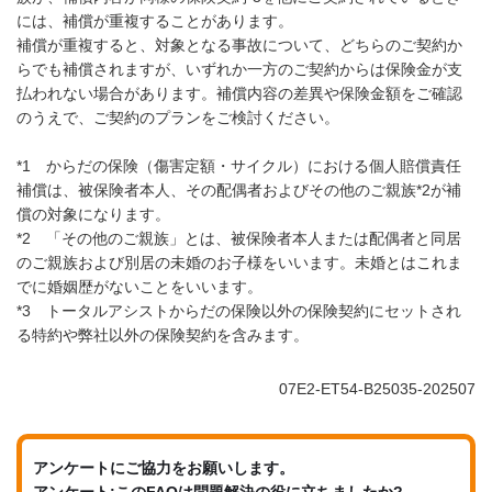
には、補償が重複することがあります。
補償が重複すると、対象となる事故について、どちらのご契約か
らでも補償されますが、いずれか一方のご契約からは保険金が支
払われない場合があります。補償内容の差異や保険金額をご確認
のうえで、ご契約のプランをご検討ください。
*1 からだの保険（傷害定額・サイクル）における個人賠償責任
補償は、被保険者本人、その配偶者およびその他のご親族*2が補
償の対象になります。
*2 「その他のご親族」とは、被保険者本人または配偶者と同居
のご親族および別居の未婚のお子様をいいます。未婚とはこれま
でに婚姻歴がないことをいいます。
*3 トータルアシストからだの保険以外の保険契約にセットされ
る特約や弊社以外の保険契約を含みます。
07E2-ET54-B25035-202507
アンケートにご協力をお願いします。