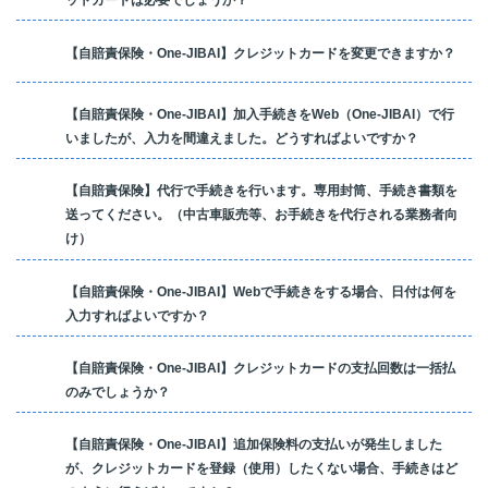
ットカードは必要でしょうか？
【自賠責保険・One-JIBAI】クレジットカードを変更できますか？
【自賠責保険・One-JIBAI】加入手続きをWeb（One-JIBAI）で行
いましたが、入力を間違えました。どうすればよいですか？
【自賠責保険】代行で手続きを行います。専用封筒、手続き書類を
送ってください。（中古車販売等、お手続きを代行される業務者向
け）
【自賠責保険・One-JIBAI】Webで手続きをする場合、日付は何を
入力すればよいですか？
【自賠責保険・One-JIBAI】クレジットカードの支払回数は一括払
のみでしょうか？
【自賠責保険・One-JIBAI】追加保険料の支払いが発生しました
が、クレジットカードを登録（使用）したくない場合、手続きはど