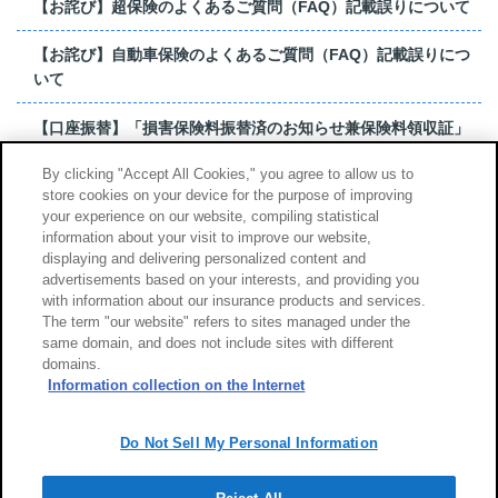
【お詫び】超保険のよくあるご質問（FAQ）記載誤りについて
【お詫び】自動車保険のよくあるご質問（FAQ）記載誤りにつ
いて
【口座振替】「損害保険料振替済のお知らせ兼保険料領収証」
はがき 発行終了の...
By clicking "Accept All Cookies," you agree to allow us to
store cookies on your device for the purpose of improving
【お詫び】超保険のよくあるご質問（FAQ）記載誤りについて
your experience on our website, compiling statistical
information about your visit to improve our website,
もっと見る
displaying and delivering personalized content and
advertisements based on your interests, and providing you
with information about our insurance products and services.
The term "our website" refers to sites managed under the
same domain, and does not include sites with different
サイトのご利用について
勧誘方針
domains.
個人情報のお取扱い
Information collection on the Internet
Do Not Sell My Personal Information