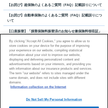
【お詫び】超保険のよくあるご質問（FAQ）記載誤りについて
【お詫び】自動車保険のよくあるご質問（FAQ）記載誤りにつ
いて
【口座振替】「損害保険料振替済のお知らせ兼保険料領収証」
はがき 発行終了の...
By clicking "Accept All Cookies," you agree to allow us to
store cookies on your device for the purpose of improving
【お詫び】超保険のよくあるご質問（FAQ）記載誤りについて
your experience on our website, compiling statistical
information about your visit to improve our website,
もっと見る
displaying and delivering personalized content and
advertisements based on your interests, and providing you
with information about our insurance products and services.
The term "our website" refers to sites managed under the
same domain, and does not include sites with different
サイトのご利用について
勧誘方針
domains.
個人情報のお取扱い
Information collection on the Internet
Do Not Sell My Personal Information