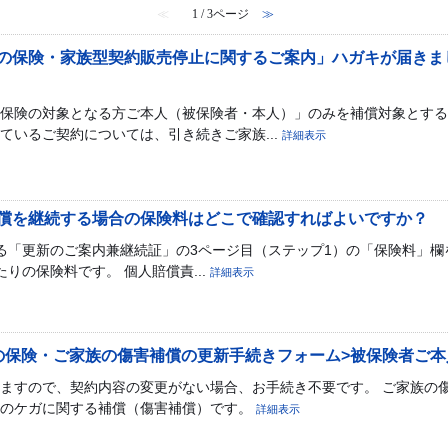
≪
1 / 3ページ
≫
の保険・家族型契約販売停止に関するご案内」ハガキが届きま
保険の対象となる方ご本人（被保険者・本人）」のみを補償対象とする
ているご契約については、引き続きご家族...
詳細表示
償を継続する場合の保険料はどこで確認すればよいですか？
る「更新のご案内兼継続証」の3ページ目（ステップ1）の「保険料」欄
りの保険料です。 個人賠償責...
詳細表示
の保険・ご家族の傷害補償の更新手続きフォーム>被保険者ご
ますので、契約内容の変更がない場合、お手続き不要です。 ご家族の
族のケガに関する補償（傷害補償）です。
詳細表示