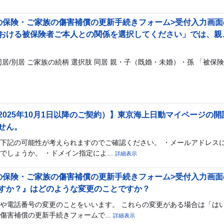
の保険・ご家族の傷害補償の更新手続きフォーム>受付入力画面の
おける被保険者ご本人との関係を選択してください」では、親
居/別居 ご家族の続柄 選択肢 同居 親・子（既婚・未婚）・孫 「被
2025年10月1日以降のご契約）】東京海上日動マイページの
せん。
下記の可能性が考えられますのでご確認ください。 ・メールアドレスに
しょうか。 ・ドメイン指定によ...
詳細表示
の保険・ご家族の傷害補償の更新手続きフォーム>受付入力画面の
すか？』はどのような変更のことですか？
や電話番号の変更のことをいいます。 これらの変更がある場合は「はい
傷害補償の更新手続きフォームで...
詳細表示