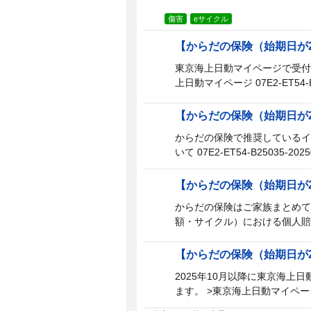
傷害
eサイクル
【からだの保険（始期日が
東京海上日動マイページで受付し
上日動マイページ 07E2-ET54-B
【からだの保険（始期日が2
からだの保険で推奨しているイ
いて 07E2-ET54-B25035-202
【からだの保険（始期日が2
からだの保険はご家族まとめて
額・サイクル）における個人賠
【からだの保険（始期日が2
2025年10月以降に東京海
ます。 >東京海上日動マイページ 0