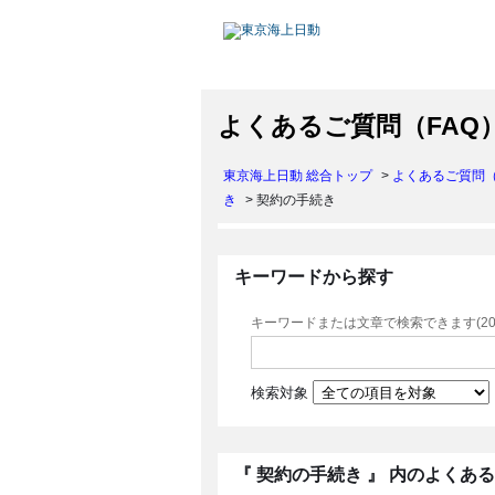
よくあるご質問（FAQ
東京海上日動 総合トップ
>
よくあるご質問（
き
>
契約の手続き
キーワードから探す
キーワードまたは文章で検索できます(20
検索対象
『 契約の手続き 』 内のよくあ