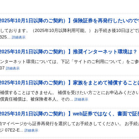
2025年10月1日以降のご契約）】保険証券を再発行したいの
ております。（2025年10月以降利用可能。） お手続き後10日ほど
25...
詳細表示
025年10月1日以降のご契約）】推奨インターネット環境は？
ンターネット環境については、下記「サイトのご利用について」をご参
507
詳細表示
025年10月1日以降のご契約）】家族をまとめて補償するこ
補償することはできません。 補償を受けたい方ごとにお申込みください
償責任補償は、被保険者本人、その...
詳細表示
025年10月1日以降のご契約）】web証券ではなく、書面で
上日動マイページから証券再発行を選択してお手続きしてください。 お手続
7E2-E...
詳細表示