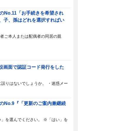
No.11「お手続きを希望され
、子、孫はどれを選択すればい
保険者ご本人または配偶者の同居の親
開設画面で認証コード発行をした
誤りはないでしょうか。 ・迷惑メー
No.9『「更新のご案内兼継続
」を選んでください。 ※「はい」を