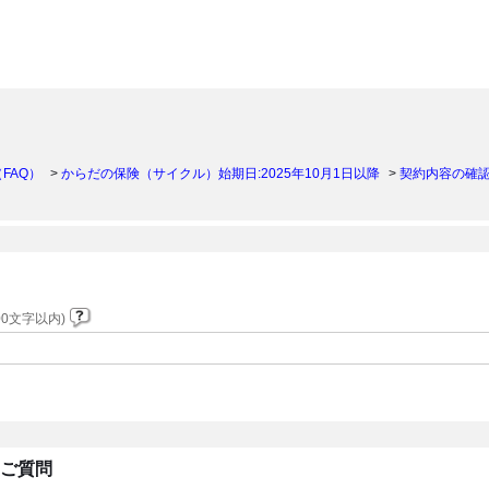
）
FAQ）
>
からだの保険（サイクル）始期日:2025年10月1日以降
>
契約内容の確
0文字以内)
るご質問