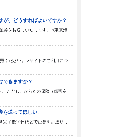
ですが、どうすればよいですか？
で証券をお送りいたします。 >東京海
照ください。 >サイトのご利用につ
とはできますか？
。 ただし、からだの保険（傷害定
証券を送ってほしい。
き完了後10日ほどで証券をお送りし