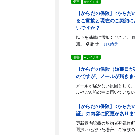
傷害
eサイクル
【からだの保険】<からだ
るご家族と現在のご契約に
いですか？
以下を基準に選択ください。 同
族」 別居 子...
詳細表示
傷害
eサイクル
【からだの保険（始期日が
のですが、メールが届きま
メールが届かない原因として、
ルやごみ箱の中に届いていないで
【からだの保険】<からだ
証」の内容に変更がありま
更新案内記載の契約者登録住所
選択いただいた場合、ご家族の