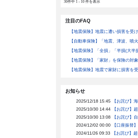
30件中 1 - 10 件を表示
注目のFAQ
【地震保険】地震に遭い損害を受
【自動車保険】「地震、津波、噴
【地震保険】「全損」「半損(大半
【地震保険】「家財」を保険の対
【地震保険】地震で家財に損害を
お知らせ
2025/12/18 15:45
【お詫び】海
2025/10/30 14:44
【お詫び】超
2025/10/30 13:08
【お詫び】自
2024/12/02 00:00
【口座振替】
2024/11/26 09:33
【お詫び】超