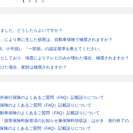
≪
1
2
3
≫
けました。どうしたらよいですか？
火」により車に生じた損害は、自動車保険で補償されますか？
損、小半損)」「一部損」の認定基準を教えてください。
象としており、地震によりテレビのみが壊れた場合、補償されますか？
受けた場合、家財は補償されますか？
外旅行保険のよくあるご質問（FAQ）記載誤りについて
保険のよくあるご質問（FAQ）記載誤りについて
動車保険のよくあるご質問（FAQ）記載誤りについて
「損害保険料振替済のお知らせ兼保険料領収証」はがき 発行終了の...
保険のよくあるご質問（FAQ）記載誤りについて