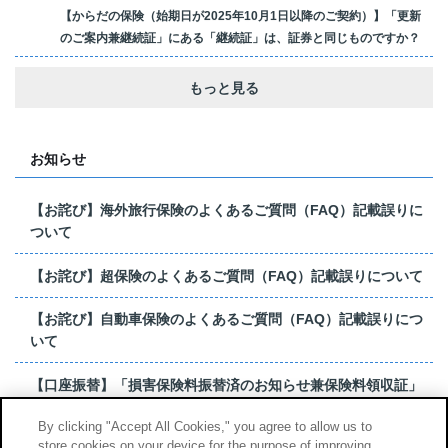
【からだの保険（始期日が2025年10月1日以降のご契約）】「更新
のご案内兼継続証」にある「継続証」は、証券と同じものですか？
もっと見る
お知らせ
【お詫び】海外旅行保険のよくあるご質問（FAQ）記載誤りに
ついて
【お詫び】超保険のよくあるご質問（FAQ）記載誤りについて
【お詫び】自動車保険のよくあるご質問（FAQ）記載誤りにつ
いて
【口座振替】「損害保険料振替済のお知らせ兼保険料領収証」
はがき 発行終了の...
By clicking "Accept All Cookies," you agree to allow us to
store cookies on your device for the purpose of improving