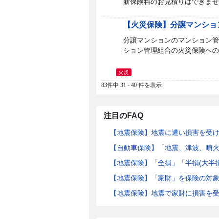
新保険料のお見積りはできません
【火災保険】分譲マンショ
分譲マンションのマンション管
ション管理組合の火災保険への
火災
83件中 31 - 40 件を表示
注目のFAQ
【地震保険】地震に遭い損害を受
【自動車保険】「地震、津波、噴
【地震保険】「全損」「半損(大半
【地震保険】「家財」を保険の対
【地震保険】地震で家財に損害を