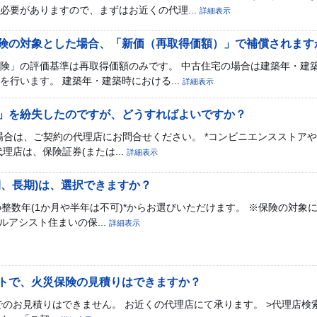
必要がありますので、まずはお近くの代理...
詳細表示
険の対象とした場合、「新価（再取得価額）」で補償されます
険」の評価基準は再取得価額のみです。 中古住宅の場合は建築年・建
行います。 建築年・建築時における...
詳細表示
」を紛失したのですが、どうすればよいですか？
場合は、ご契約の代理店にお問合せください。 *コンビニエンスストア
理店は、保険証券(または...
詳細表示
期、長期)は、選択できますか？
の整数年(1か月や半年は不可)*からお選びいただけます。 ※保険の対
ルアシスト住まいの保...
詳細表示
トで、火災保険の見積りはできますか？
でのお見積りはできません。 お近くの代理店にて承ります。 >代理店検