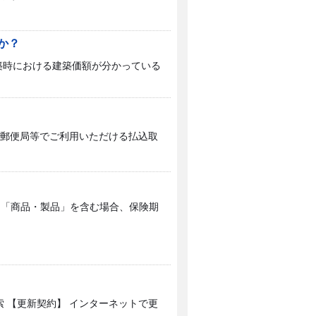
か？
築時における建築価額が分かっている
や郵便局等でご利用いただける払込取
象に「商品・製品」を含む場合、保険期
索 【更新契約】 インターネットで更