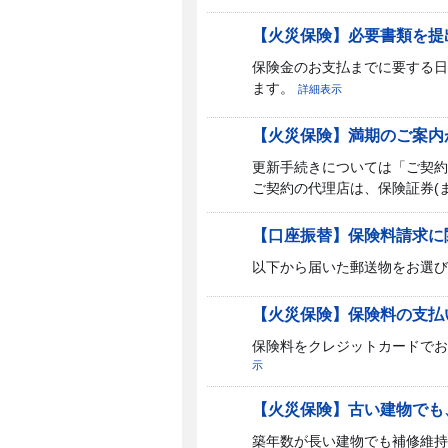
【火災保険】必要書類を提
保険金のお支払までに要する日
ます。
詳細表示
【火災保険】満期のご案内
更新手続きについては「ご契約
ご契約の代理店は、保険証券(ま
【口座振替】保険料請求に
以下から届いた郵送物をお選
【火災保険】保険料の支払
保険料をクレジットカードでお支払い
示
【火災保険】古い建物でも
築年数が長い建物でも補修維持