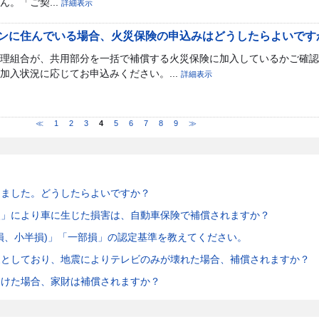
。「ご契...
詳細表示
ンに住んでいる場合、火災保険の申込みはどうしたらよいです
理組合が、共用部分を一括で補償する火災保険に加入しているかご確認
加入状況に応じてお申込みください。...
詳細表示
≪
1
2
3
4
5
6
7
8
9
≫
けました。どうしたらよいですか？
火」により車に生じた損害は、自動車保険で補償されますか？
損、小半損)」「一部損」の認定基準を教えてください。
象としており、地震によりテレビのみが壊れた場合、補償されますか？
受けた場合、家財は補償されますか？