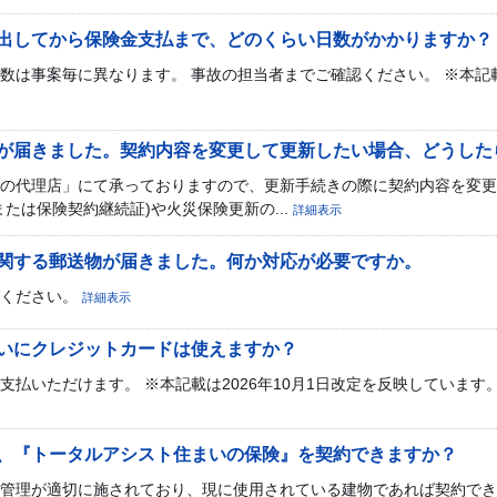
出してから保険金支払まで、どのくらい日数がかかりますか？
数は事案毎に異なります。 事故の担当者までご確認ください。 ※本記載は
が届きました。契約内容を変更して更新したい場合、どうした
の代理店」にて承っておりますので、更新手続きの際に契約内容を変更
たは保険契約継続証)や火災保険更新の...
詳細表示
関する郵送物が届きました。何か対応が必要ですか。
びください。
詳細表示
いにクレジットカードは使えますか？
ただけます。 ※本記載は2026年10月1日改定を反映しています。 0216-E
、『トータルアシスト住まいの保険』を契約できますか？
管理が適切に施されており、現に使用されている建物であれば契約でき