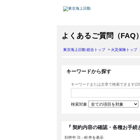
よくあるご質問（FAQ
東京海上日動 総合トップ
>
火災保険トップ
キーワードから探す
キーワードまたは文章で検索できます(20
検索対象
『 契約内容の確認・各種お手続き
83件中 31 - 40 件を表示