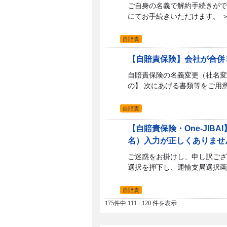
ご自身の名義で解約手続きがで
にてお手続きいただけます。 ＞
自賠責
【自賠責保険】会社が合併
自賠責保険の名義変更（社名変
の】 次にあげる書類等をご用意
自賠責
【自賠責保険・One-JI
名）入力が正しくありませ
ご迷惑をお掛けし、申し訳ござ
選択を押下し、運輸支局選択画
自賠責
175件中 111 - 120 件を表示