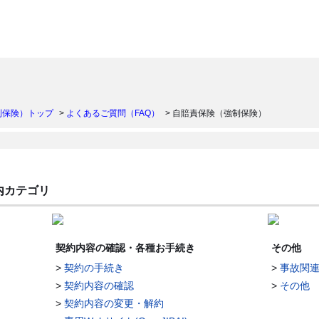
）
制保険）トップ
>
よくあるご質問（FAQ）
>
自賠責保険（強制保険）
内カテゴリ
契約内容の確認・各種お手続き
その他
>
契約の手続き
>
事故関
>
契約内容の確認
>
その他
>
契約内容の変更・解約