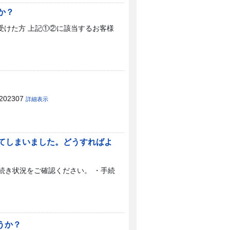
か？
受けた方 上記①②に該当するお客様
02307
詳細表示
ってしまいました。どうすればよ
手続き状況をご確認ください。 ・手続
うか？