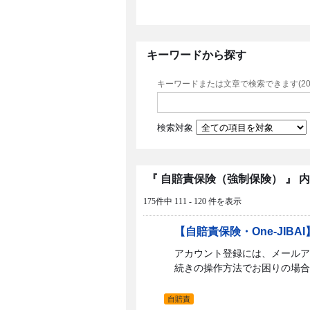
キーワードから探す
キーワードまたは文章で検索できます(20
検索対象
『 自賠責保険（強制保険） 』 
175件中 111 - 120 件を表示
【自賠責保険・One-JI
アカウント登録には、メールア
続きの操作方法でお困りの場合
自賠責