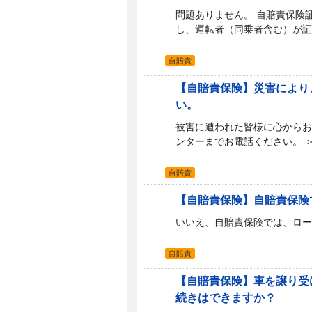
問題ありません。 自賠責保険
し、運転者（同乗者含む）が証
自賠責
【自賠責保険】災害により
い。
被害に遭われた皆様に心からお
ンターまでお電話ください。 ＞
自賠責
【自賠責保険】自賠責保険
いいえ、自賠責保険では、ロードア
自賠責
【自賠責保険】車を譲り受
続きはできますか？