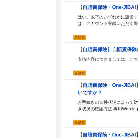
【自賠責保険・One-JI
はい。以下のいずれかに該当す
は、アカウント登録いただく際
自賠責
【自賠責保険】自賠責保険
支払内容につきましては、こちらをご
自賠責
【自賠責保険・One-JI
いですか？
お手続きの進捗状況によって対応
き状況の確認方法 専用Webサイ
自賠責
【自賠責保険・One-JI