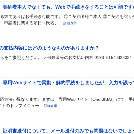
BAI】契約者本人でなくても、Webで手続きをすることは可能です
る方であればお手続き可能です。 ①ご契約者様ご本人 ②ご契約を譲り
、申請者に関する項目（氏名、...
詳細表示
の支払内容にはどのようなものがありますか？
参照ください。 ＞保険金等のお支払い内容 0193-ET54-B23034-2
BAI】専用Webサイトで異動・解約手続をしましたが、入力を誤
方法が異なります。まずは、専用Webサイト（One-JIBAI）にて、
トのトップメニュー...
詳細表示
BAI】証明書送付について、メール送付のみでも問題はないでしょ