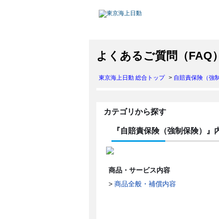
よくあるご質問（FAQ
東京海上日動 総合トップ
>
自賠責保険（強
カテゴリから探す
『自賠責保険（強制保険）』
商品・サービス内容
>
商品全般・補償内容