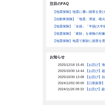
注目のFAQ
【地震保険】地震に遭い損害を受
【自動車保険】「地震、津波、噴
【地震保険】「全損」「半損(大半
【地震保険】「家財」を保険の対
【地震保険】地震で家財に損害を
お知らせ
2025/12/18 15:45
【お詫び】海
2025/10/30 14:44
【お詫び】超
2025/10/30 13:08
【お詫び】自
2024/12/02 00:00
【口座振替】
2024/11/26 09:33
【お詫び】超